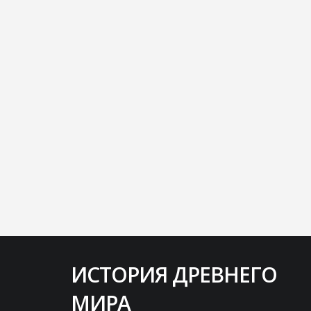
ИСТОРИЯ ДРЕВНЕГО
Народ, который может быть спасен
МИРА
лишь одним-единственным человеком,