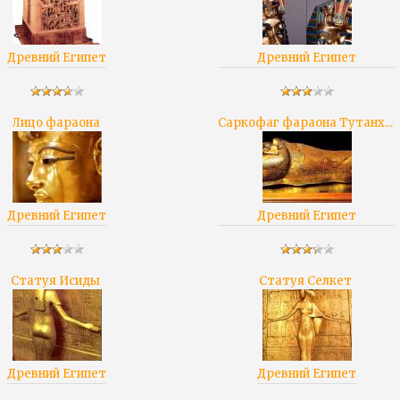
Древний Египет
Древний Египет
Лицо фараона
Саркофаг фараона Тутанх...
Древний Египет
Древний Египет
Статуя Исиды
Статуя Селкет
Древний Египет
Древний Египет