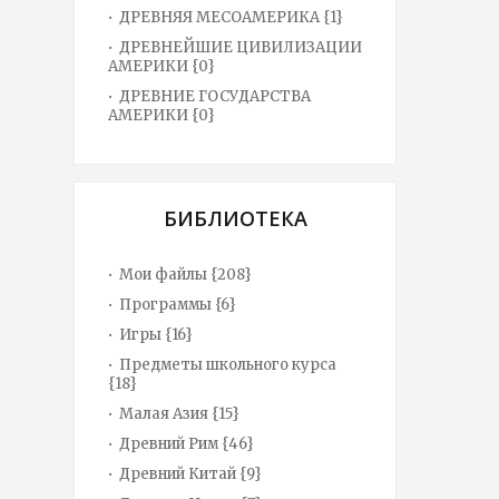
ДРЕВНЯЯ МЕСОАМЕРИКА {1}
ДРЕВНЕЙШИЕ ЦИВИЛИЗАЦИИ
АМЕРИКИ {0}
ДРЕВНИЕ ГОСУДАРСТВА
АМЕРИКИ {0}
БИБЛИОТЕКА
Мои файлы {208}
Программы {6}
Игры {16}
Предметы школьного курса
{18}
Малая Азия {15}
Древний Рим {46}
Древний Китай {9}