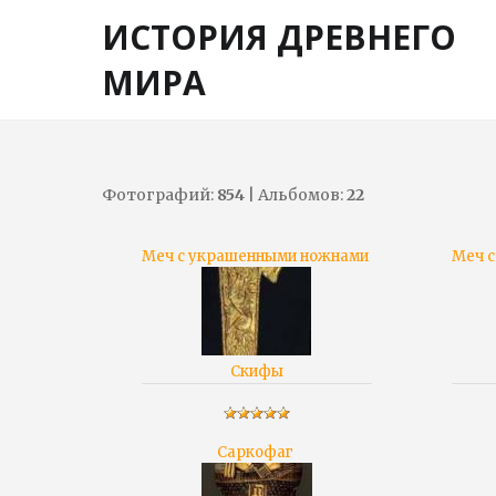
ИСТОРИЯ ДРЕВНЕГО
МИРА
Фотографий:
854
| Альбомов:
22
Меч с украшенными ножнами
Меч 
Скифы
Саркофаг