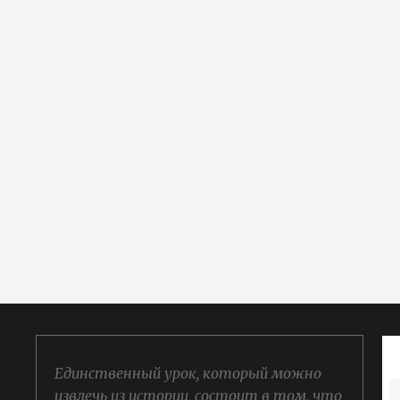
Единственный урок, который можно
извлечь из истории, состоит в том, что