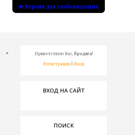
Версия для слабовидящих
8
»
Приветствую Вас
,
бродяга
!
Регистрация
|
Вход
ВХОД НА САЙТ
ПОИСК