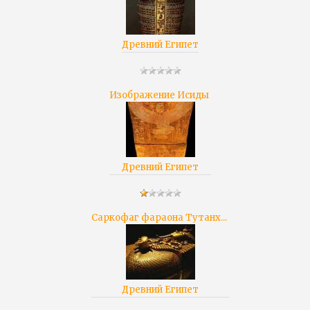
Древний Египет
Изображение Исиды
Древний Египет
Саркофаг фараона Тутанх...
Древний Египет