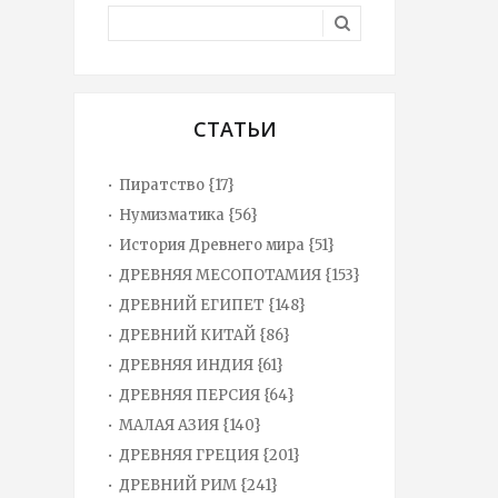
СТАТЬИ
Пиратство {17}
Нумизматика {56}
История Древнего мира {51}
ДРЕВНЯЯ МЕСОПОТАМИЯ {153}
ДРЕВНИЙ ЕГИПЕТ {148}
ДРЕВНИЙ КИТАЙ {86}
ДРЕВНЯЯ ИНДИЯ {61}
ДРЕВНЯЯ ПЕРСИЯ {64}
МАЛАЯ АЗИЯ {140}
ДРЕВНЯЯ ГРЕЦИЯ {201}
ДРЕВНИЙ РИМ {241}