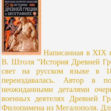
Написанная в XIX в
В. Штоля "История Древней Гр
свет на русском языке в
1
переиздавалась. Автор в п
неожиданными деталями очер
военных деятелях Древней Гр
Филопимена из Мегалополя. Для