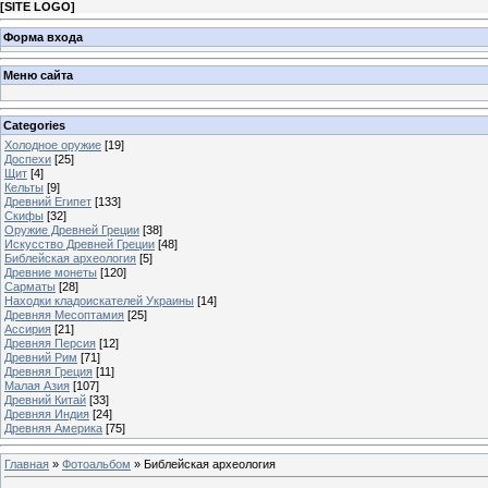
[
SITE LOGO
]
Форма входа
Меню сайта
Categories
Холодное оружие
[19]
Доспехи
[25]
Щит
[4]
Кельты
[9]
Древний Египет
[133]
Скифы
[32]
Оружие Древней Греции
[38]
Искусство Древней Греции
[48]
Библейская археология
[5]
Древние монеты
[120]
Сарматы
[28]
Находки кладоискателей Украины
[14]
Древняя Месоптамия
[25]
Ассирия
[21]
Древняя Персия
[12]
Древний Рим
[71]
Древняя Греция
[11]
Малая Азия
[107]
Древний Китай
[33]
Древняя Индия
[24]
Древняя Америка
[75]
Главная
»
Фотоальбом
» Библейская археология