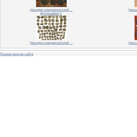
Находки кладоискателей ...
Наход
Фотография 2
Находки кладоискателей ...
Наход
Полная версия сайта