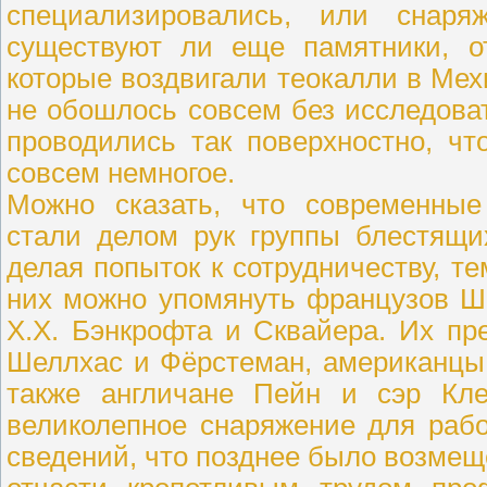
специализировались, или снаря
существуют ли еще памятники, от
которые воздвигали теокалли в Мехи
не обошлось совсем без исследова
проводились так поверхностно, чт
совсем немногое.
Можно сказать, что современные
стали делом рук группы блестящи
делая попыток к сотрудничеству, т
них можно упомянуть французов Ш
Х.Х. Бэнкрофта и Сквайера. Их п
Шеллхас и Фёрстеман, американцы 
также англичане Пейн и сэр Кл
великолепное снаряжение для раб
сведений, что позднее было возмещ