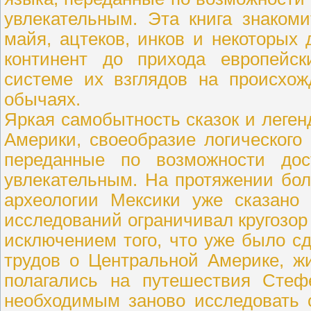
увлекательным. Эта книга знаком
майя, ацтеков, инков и некоторых
континент до прихода европейск
системе их взглядов на происхож
обычаях.
Яркая самобытность сказок и леге
Америки, своеобразие логическог
переданные по возможности дос
увлекательным. На протяжении бол
археологии Мексики уже сказано 
исследований ограничивал кругозор 
исключением того, что уже было с
трудов о Центральной Америке, ж
полагались на путешествия Стеф
необходимым заново исследовать 