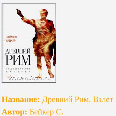
Название:
Древний Рим. Взлет 
Автор:
Бейкер С.