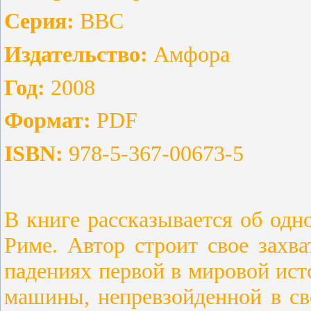
Серия:
ВВС
Издательство:
Амфора
Год:
2008
Формат:
PDF
ISBN:
978-5-367-00673-5
В книге рассказывается об од
Риме. Автор строит свое захв
падениях первой в мировой ист
машины, непревзойденной в св