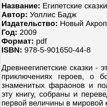
Название:
Египетские сказки
Автор:
Уоллис Бадж
Издательство:
Новый Акроп
Год:
2009
Формат:
pdf
ISBN:
978-5-901650-44-8
Древнеегипетские сказки - 
приключениях героев, о б
знаменитых фараонов и пол
эту книгу, собраны и перев
первой величины в мировой 