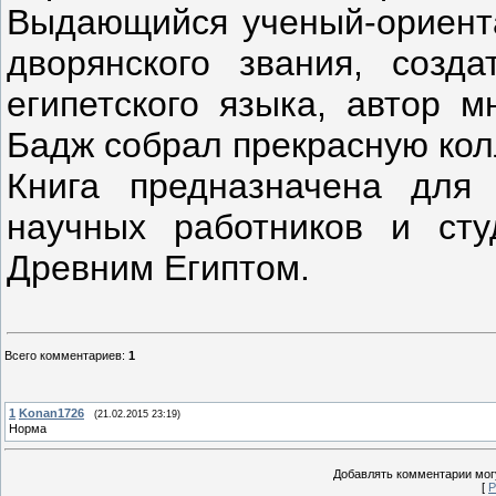
Выдающийся ученый-ориента
дворянского звания, созда
египетского языка, автор м
Бадж собрал прекрасную колл
Книга предназначена для 
научных работников и сту
Древним Египтом.
Всего комментариев
:
1
1
Konan1726
(21.02.2015 23:19)
Норма
Добавлять комментарии могу
[
Р