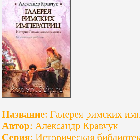
Название
: Галерея римских им
Автор
: Александр Кравчук
Серия
: Историческая библиоте