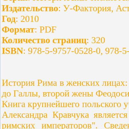
Издательство
: У-Фактория, Ас
Год
: 2010
Формат
: PDF
Количество страниц
: 320
ISBN
: 978-5-9757-0528-0, 978-5
История Рима в женских лицах:
до Галлы, второй жены Феодоси
Книга крупнейшего польского уч
Александра Кравчука являетс
римских императоров". Свед