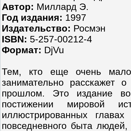
Автор:
Миллард Э.
Год издания:
1997
Издательство:
Росмэн
ISBN:
5-257-00212-4
Формат:
DjVu
Тем, кто еще очень мало
занимательно расскажет о
прошлом. Это издание во
постижении мировой ис
иллюстрированных главах
повседневного быта людей, 