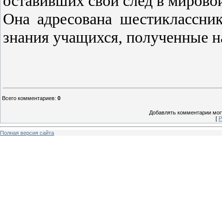
оставивших свой след в мирово
Она адресована шестиклассник
знания учащихся, полученные н
Всего комментариев
:
0
Добавлять комментарии могу
[
Р
Полная версия сайта