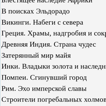
В поисках Эльдорадо
Викинги. Набеги с севера
Греция. Храмы, надгробия и со
Древняя Индия. Страна чудес
Затерянный мир майя
Инки. Владыки золота и наслед
Помпеи. Сгинувший город
Рим. Эхо имперской славы
Строители погребальных холмов