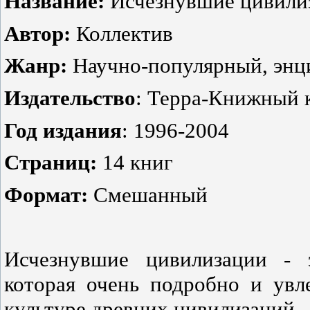
Название:
Исчезнувшие цивилиз
Автор:
Коллектив
Жанр:
Научно-популярный, энци
Издательство
: Терра-Книжный 
Год издания
: 1996-2004
Страниц:
14 книг
Формат:
Смешанный
Исчезнувшие цивилизации - э
которая очень подробно и увл
культуре древних цивилизаций.