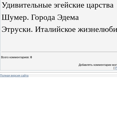
Удивительные эгейские царства
Шумер. Города Эдема
Этруски. Италийское жизнелюб
Всего комментариев
:
0
Добавлять комментарии могу
[
Р
Полная версия сайта