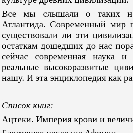
Все мы слышали о таких наз
Атлантида. Современный мир п
существовали ли эти цивилизац
остаткам дошедших до нас пора
сейчас современная наука и 
реальные высокоразвитые циви
нашу. И эта энциклопедия как ра
Список книг:
Ацтеки. Империя крови и велич
Блестящее наследие Африки