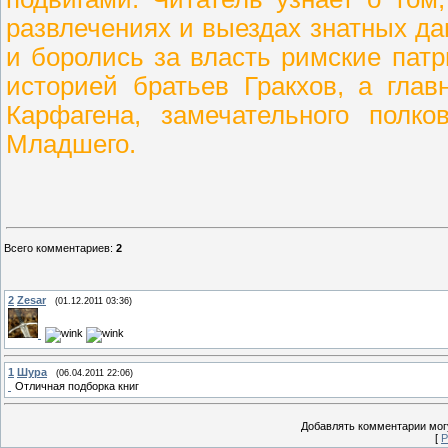
развлечениях и выездах знатных да
и боролись за власть римские патр
историей братьев Гракхов, а гла
Карфагена, замечательного полк
Младшего.
Всего комментариев
:
2
2
Zesar
(01.12.2011 03:36)
1
Шура
(06.04.2011 22:06)
Отличная подборка книг
Добавлять комментарии могу
[
Р