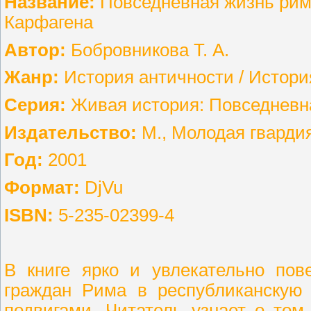
Название:
Повседневная жизнь римс
Карфагена
Автор:
Бобровникова Т. А.
Жанр:
История античности / Истори
Серия:
Живая история: Повседневн
Издательство:
М., Молодая гварди
Год:
2001
Формат:
DjVu
ISBN:
5-235-02399-4
В книге ярко и увлекательно пов
граждан Рима в республиканскую 
подвигами. Читатель узнает о том