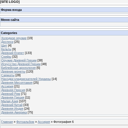
[
SITE LOGO
]
Форма входа
Меню сайта
Categories
Холодное оружие
[19]
Доспехи
[25]
Щит
[4]
Кельты
[9]
Древний Египет
[133]
Скифы
[32]
Оружие Древней Греции
[38]
Искусство Древней Греции
[48]
Библейская археология
[5]
Древние монеты
[120]
Сарматы
[28]
Находки кладоискателей Украины
[14]
Древняя Месоптамия
[25]
Ассирия
[21]
Древняя Персия
[12]
Древний Рим
[71]
Древняя Греция
[11]
Малая Азия
[107]
Древний Китай
[33]
Древняя Индия
[24]
Древняя Америка
[75]
Главная
»
Фотоальбом
»
Ассирия
» Фотография 6