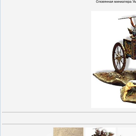
Оловянная миниатюра 'Асси