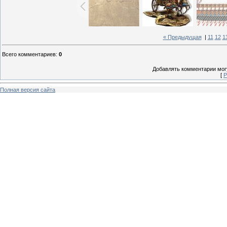
« Предыдущая
|
11
12
1
Всего комментариев
:
0
Добавлять комментарии могу
[
Р
Полная версия сайта