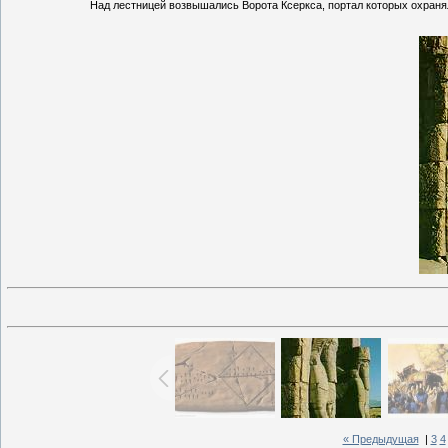
Над лестницей возвышались Ворота Ксеркса, портал которых охранял
« Предыдущая
|
3
4