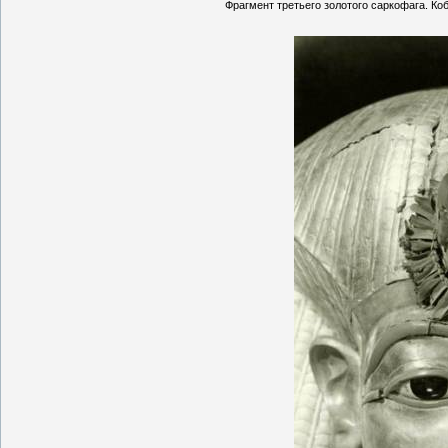
Фрагмент третьего золотого саркофага. Ко