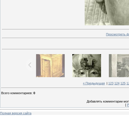
Просмотреть ф
« Предыдущая
|
123
124
125
1
Всего комментариев
:
0
Добавлять комментарии могу
[
Р
Полная версия сайта