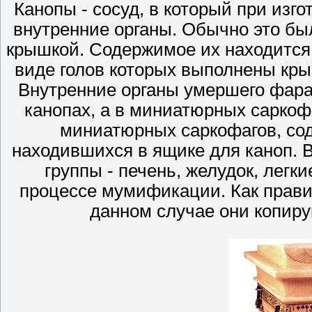
Канопы - сосуд, в который при из
внутренние органы. Обычно это был
крышкой. Содержимое их находится 
виде голов которых выполнены крыш
Внутренние органы умершего фара
канопах, а в миниатюрных саркоф
миниатюрных саркофагов, со
находившихся в ящике для каноп. 
группы - печень, желудок, легк
процессе мумификации. Как прави
данном случае они копиру