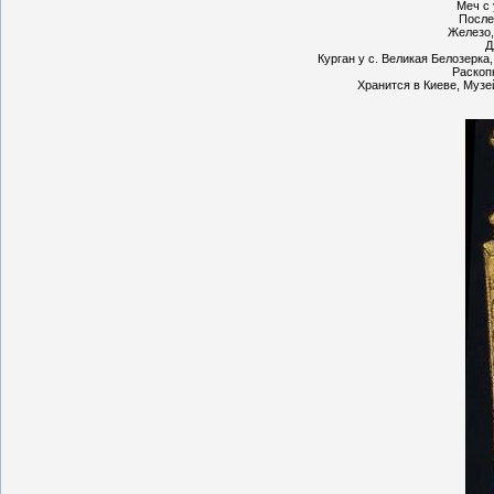
Меч с
Послед
Железо, 
Д
Курган у с. Великая Белозерка
Раскоп
Хранится в Киеве, Музе