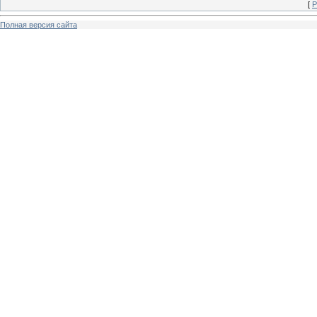
[
Р
Полная версия сайта