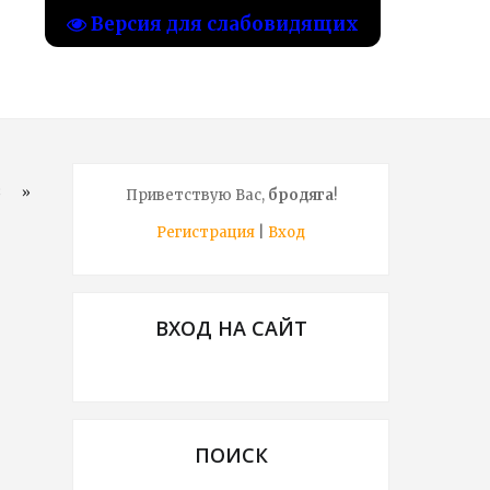
Версия для слабовидящих
8
»
Приветствую Вас
,
бродяга
!
Регистрация
|
Вход
ВХОД НА САЙТ
ПОИСК