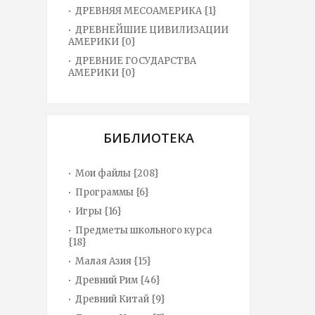
ДРЕВНЯЯ МЕСОАМЕРИКА {1}
ДРЕВНЕЙШИЕ ЦИВИЛИЗАЦИИ
АМЕРИКИ {0}
ДРЕВНИЕ ГОСУДАРСТВА
АМЕРИКИ {0}
БИБЛИОТЕКА
Мои файлы {208}
Программы {6}
Игры {16}
Предметы школьного курса
{18}
Малая Азия {15}
Древний Рим {46}
Древний Китай {9}