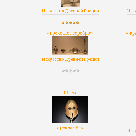
Искусство Древней Греции
Иск
«Греческое серебро»
«Фра
Искусство Древней Греции
Шлем
Древний Рим
Иск