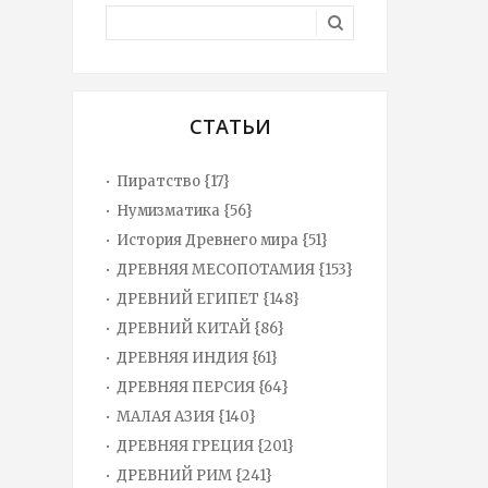
СТАТЬИ
Пиратство {17}
Нумизматика {56}
История Древнего мира {51}
ДРЕВНЯЯ МЕСОПОТАМИЯ {153}
ДРЕВНИЙ ЕГИПЕТ {148}
ДРЕВНИЙ КИТАЙ {86}
ДРЕВНЯЯ ИНДИЯ {61}
ДРЕВНЯЯ ПЕРСИЯ {64}
МАЛАЯ АЗИЯ {140}
ДРЕВНЯЯ ГРЕЦИЯ {201}
ДРЕВНИЙ РИМ {241}