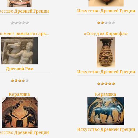
Искусство Древней Греции
усство Древней Греции
гмент римского сарк...
«Сосуд из Коринфа»
Древний Рим
Искусство Древней Греции
Керамика
Керамика
Искусство Древней Греции
усство Древней Греции