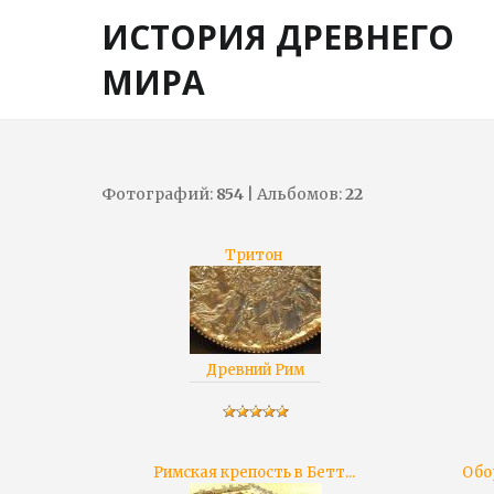
ИСТОРИЯ ДРЕВНЕГО
МИРА
Фотографий:
854
| Альбомов:
22
Тритон
Древний Рим
Римская крепость в Бетт...
Обо