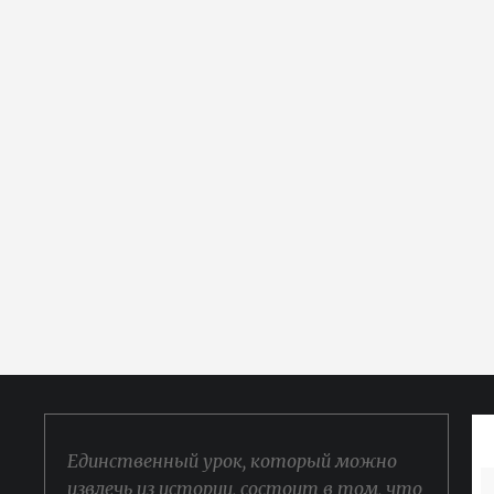
Единственный урок, который можно
извлечь из истории, состоит в том, что