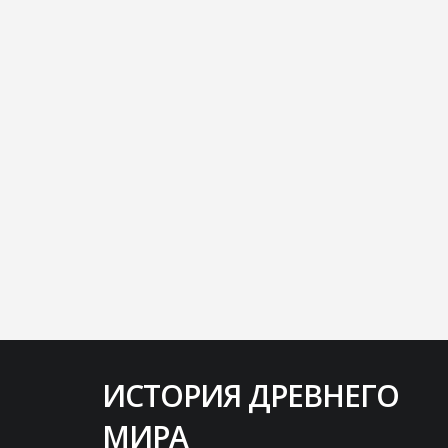
ИСТОРИЯ ДРЕВНЕГО
Народ, который может быть спасен
МИРА
лишь одним-единственным человеком,