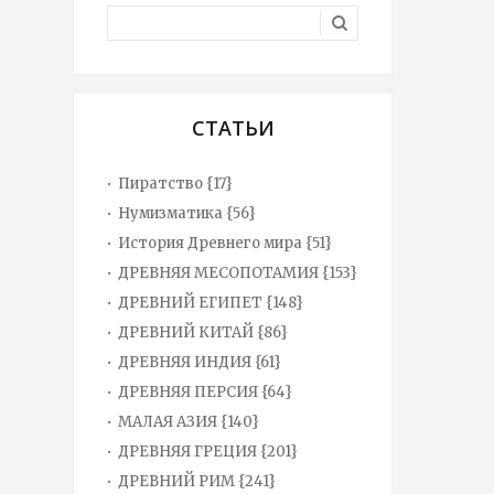
СТАТЬИ
Пиратство {17}
Нумизматика {56}
История Древнего мира {51}
ДРЕВНЯЯ МЕСОПОТАМИЯ {153}
ДРЕВНИЙ ЕГИПЕТ {148}
ДРЕВНИЙ КИТАЙ {86}
ДРЕВНЯЯ ИНДИЯ {61}
ДРЕВНЯЯ ПЕРСИЯ {64}
МАЛАЯ АЗИЯ {140}
ДРЕВНЯЯ ГРЕЦИЯ {201}
ДРЕВНИЙ РИМ {241}