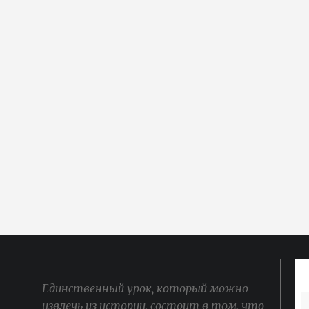
Единственный урок, который можно
извлечь из истории, состоит в том, что