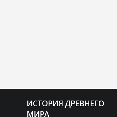
ИСТОРИЯ ДРЕВНЕГО
Народ, который может быть спасен
МИРА
лишь одним-единственным человеком,