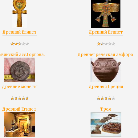
Древний Египет
Древний Египет
ьвийский асс.Горгона.
Древнегреческая амфора
Древние монеты
Древняя Греция
Древний Египет
Троя