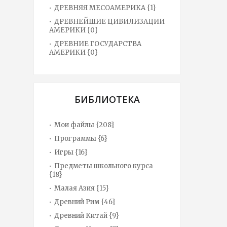
ДРЕВНЯЯ МЕСОАМЕРИКА {1}
ДРЕВНЕЙШИЕ ЦИВИЛИЗАЦИИ
АМЕРИКИ {0}
ДРЕВНИЕ ГОСУДАРСТВА
АМЕРИКИ {0}
БИБЛИОТЕКА
Мои файлы {208}
Программы {6}
Игры {16}
Предметы школьного курса
{18}
Малая Азия {15}
Древний Рим {46}
Древний Китай {9}