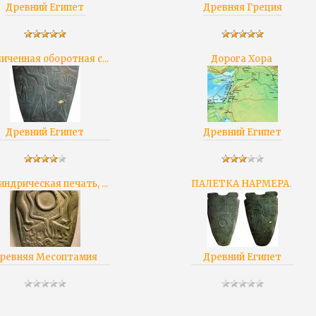
Древний Египет
Древняя Греция
иченная оборотная с...
Дорога Хора
Древний Египет
Древний Египет
ндрическая печать, ...
ПАЛЕТКА НАРМЕРА.
ревняя Месоптамия
Древний Египет