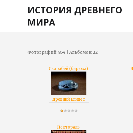
ИСТОРИЯ ДРЕВНЕГО
МИРА
Фотографий:
854
| Альбомов:
22
Скарабей (бирюза)
Ф
Древний Египет
Пектораль