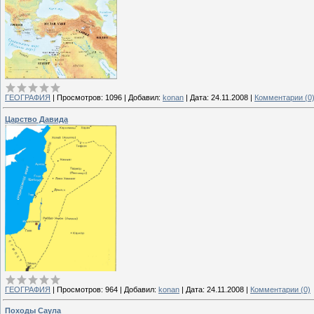
ГЕОГРАФИЯ
|
Просмотров:
1096
|
Добавил:
konan
|
Дата:
24.11.2008
|
Комментарии (0
Царство Давида
ГЕОГРАФИЯ
|
Просмотров:
964
|
Добавил:
konan
|
Дата:
24.11.2008
|
Комментарии (0)
Походы Саула