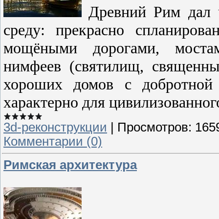
Древний Рим дал 
среду: прекрасно спланиров
мощёными дорогами, мостам
нимфеев (святилищ, священны
хороших домов с добротной
характерно для цивилизованног
3d-реконструкции
|
Просмотров:
165
Комментарии (0)
Римская архитектура