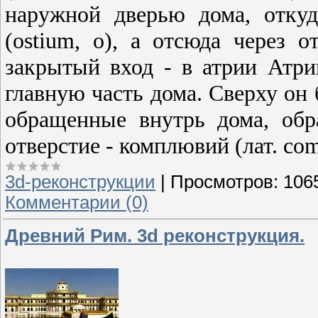
наружной дверью дома, отку
(ostium, о), а отсюда через
закрытый вход - в атрии Атри
главную часть дома. Сверху он
обращенные внутрь дома, обр
отверстие - комплювий (лат. com
3d-реконструкции
|
Просмотров:
106
Комментарии (0)
Древний Рим. 3d реконструкция.