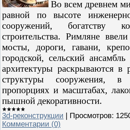
Во всем древнем ми
равной по высоте инженерно
сооружений, богатству к
строительства. Римляне ввел
мосты, дороги, гавани, креп
городской, сельский ансамбль
архитектуры раскрываются в р
структуры сооружения, в 
пропорциях и масштабах, лако
пышной декоративности.
3d-реконструкции
|
Просмотров:
125
Комментарии (0)