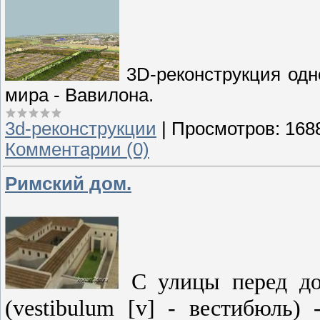
3D-реконструкция одн
мира - Вавилона.
3d-реконструкции
|
Просмотров:
168
Комментарии (0)
Римский дом.
С улицы перед дом
(vestibulum [v] - вестибюль