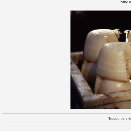
Канопы
Просмотреть ф