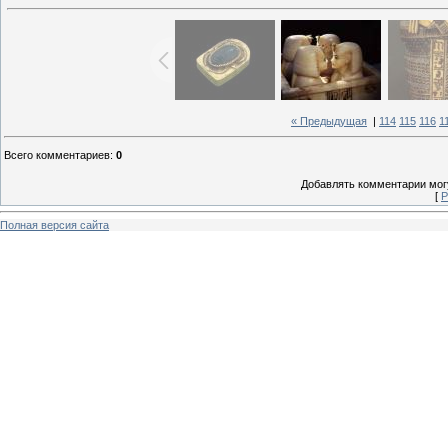
« Предыдущая
|
114
115
116
1
Всего комментариев
:
0
Добавлять комментарии могу
[
Р
Полная версия сайта