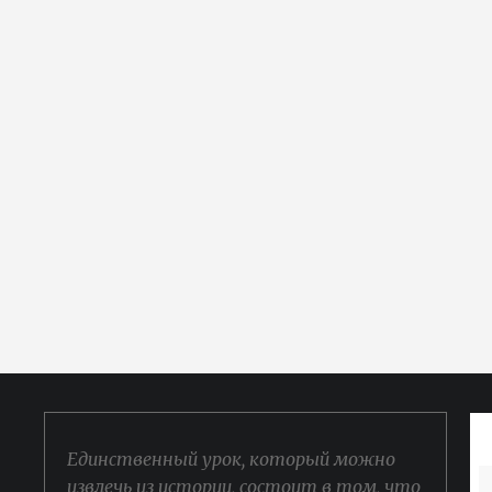
Единственный урок, который можно
извлечь из истории, состоит в том, что