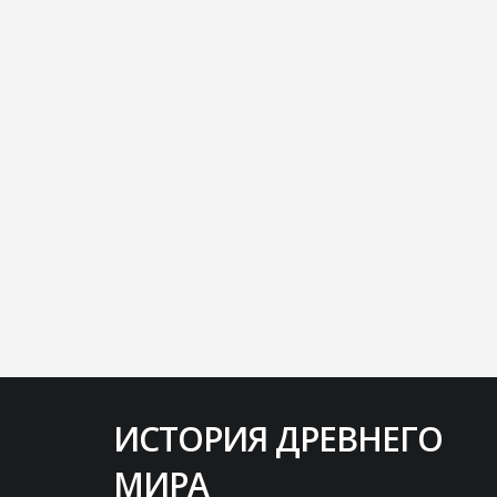
ИСТОРИЯ ДРЕВНЕГО
Народ, который может быть спасен
МИРА
лишь одним-единственным человеком,