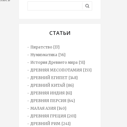
СТАТЬИ
Пиратство {17}
Нумизматика {56}
История Древнего мира {51}
ДРЕВНЯЯ МЕСОПОТАМИЯ {153}
ДРЕВНИЙ ЕГИПЕТ {148}
ДРЕВНИЙ КИТАЙ {86}
ДРЕВНЯЯ ИНДИЯ {61}
ДРЕВНЯЯ ПЕРСИЯ {64}
МАЛАЯ АЗИЯ {140}
ДРЕВНЯЯ ГРЕЦИЯ {201}
ДРЕВНИЙ РИМ {241}