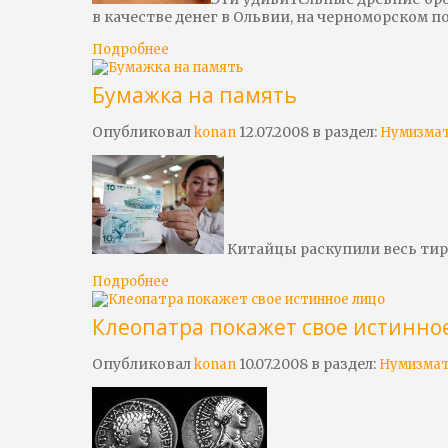
в качестве денег в Ольвии, на черноморском 
Подробнее
Бумажка на память
Опубликовал
12.07.2008 в раздел:
konan
Нумизма
Китайцы раскупили весь ти
Подробнее
Клеопатра покажет свое истинно
Опубликовал
10.07.2008 в раздел:
konan
Нумизма