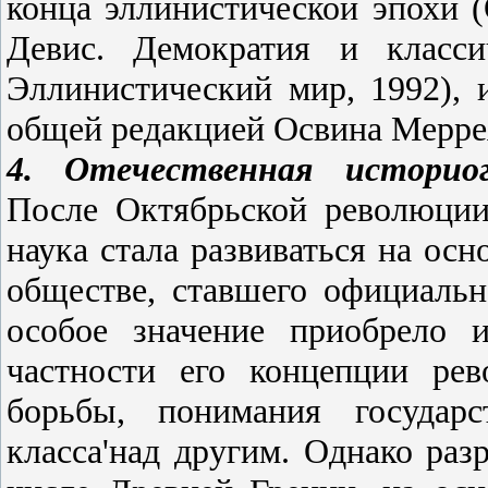
конца эллинистической эпохи (
Девис. Демократия и класси
Эллинистический мир, 1992), 
общей редакцией Освина Мерре
4. Отечественная историо
После Октябрьской революц
наука стала развиваться на осн
обществе, ставшего официаль
особое значение приобрело 
частности его концепции ре
борьбы, понимания государс
класса'над другим. Однако раз