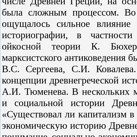
числе Древней Греции, на осн
была сложным процессом. Во
ощущалось сильное влияние 
историографии, в частности
ойкосной теории К. Бюхер
марксистского антиковедения б
B.C. Сергеева, С.И. Ковалев
концепции древнегреческой ист
А.И. Тюменева. В нескольких 
и социальной истории Древн
«Существовал ли капитализм в 
экономическую историю Древне
понимание социально-экономи