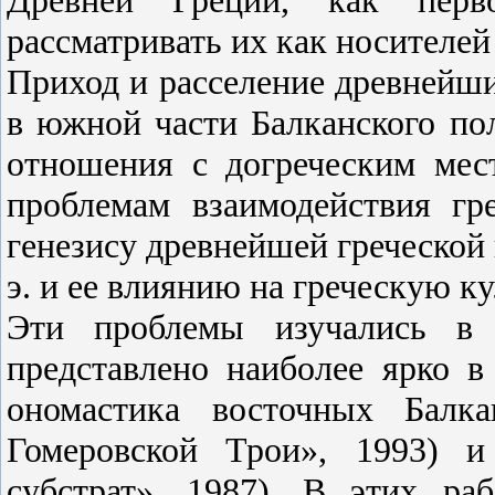
Древней Греции, как перв
рассматривать их как носителе
Приход и расселение древнейши
в южной части Балканского по
отношения с догреческим мес
проблемам взаимодействия гр
генезису древнейшей греческой 
э. и ее влиянию на греческую ку
Эти проблемы изучались в 
представлено наиболее ярко 
ономастика восточных Балка
Гомеровской Трои», 1993) и
субстрат», 1987). В этих ра