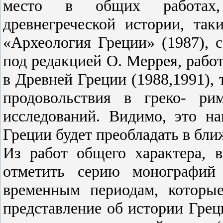
место в общих работах
древнегреческой истории, так
«Археология Греции» (1987), 
под редакцией О. Меррея, рабо
в Древней Греции (1988,1991), 
продовольствия в греко- ри
исследований. Видимо, это н
Греции будет преобладать в бл
Из работ общего характера,
отметить серию монографий
временным периодам, которы
представление об истории Грец