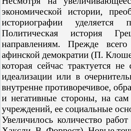
Несмотря на увеличивающеес
экономической истории, пре
историографии уделяется п
Политическая история Гре
направлениям. Прежде всего
афинской демократии (П. Клоше, 
которая сейчас трактуется не 
идеализации или в очернитель
внутренне противоречивое, обр
и негативные стороны, на сам
учреждений, ее социальные осн
Увеличилось количество работ
Хаксли, В. Форрест). Новые то