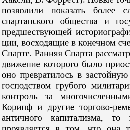
позволили показать более с
спартанского общества и го
предшествующей историографии
ции, восходящие в конечном сч
Спарте. Ранняя Спарта рассмат
движение которого было приоста
оно превратилось в застойную
господством грубого милитар
контроль за многочисленным
Коринф и другие торгово-рем
античного капитализма, то 
проявляется в том, что она 