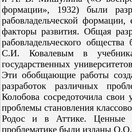
формации», 1932) были разр
рабовладельческой формации, 
факторы развития. Общая раз
рабовладельческого общества
С.И. Ковалевым в учебника
государственных университетов
Эти обобщающие работы созда
разработок различных пробл
Колобова сосредоточила свои 
проблемы становления классовог
Родос и в Аттике. Ценные т
проблематике были изданы О.О