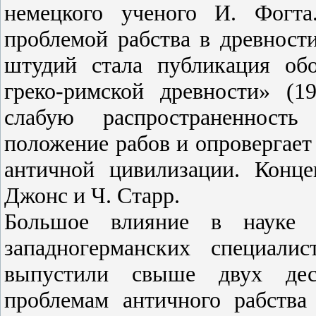
немецкого ученого И. Фогта
проблемой рабства в древности
штудий стала публикация об
греко-римской древности» (1
слабую распространенность
положение рабов и опровергает
античной цивилизации. Конц
Джонс и Ч. Старр.
Большое влияние в науке 
западногерманских специал
выпустили свыше двух дес
проблемам античного рабства