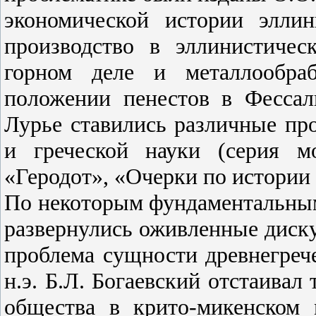
экономической истории эллин
производство в эллинистичес
горном деле и металлообраб
положении пенестов в Фессал
Лурье ставились различные пр
и греческой науки (серия м
«Геродот», «Очерки по истории 
По некоторым фундаментальным
развернулись оживленные диску
проблема сущности древнегрече
н.э. Б.Л. Богаевский отстаивал
общества в крито-микенском 