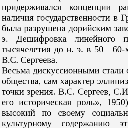
придерживался концепции ра
наличия государственности в Гр
была разрушена дорийским заво
э. Дешифровка линейного п
тысячелетия до н. э. в 50—60-
B.C. Сергеева.
Весьма дискуссионными стали 
общества, сам характер эллини
точки зрения. B.C. Сергеев, С.
его историческая роль», 1950
высокий по своему социальн
культурному содержанию эт