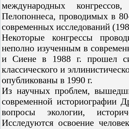
международных конгрессов
Пелопоннеса, проводимых в 80-
современных исследований (19
Некоторые конгрессы провод
неполно изученным в современ
и Сиене в
1988 г
. прошел с
классического и эллинистическ
опубликованы в
1990 г
.
Из научных проблем, вышедш
современной историографии Др
вопросы экологии, истори
Исследуются освоение челов