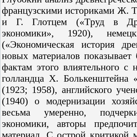
французскими историками Ж. Т
и Г. Глотцем («Труд в Дре
экономики», 1920), неме
(«Экономическая история дре
новых материалов показывает 
фактам этого влиятельного с 
голландца X. Болькенштейна «
(1923; 1958), английского уч
(1940) о модернизации хозя
весьма умеренно, подчерки
экономики, авторы предпочи
материал. С острой критикой 