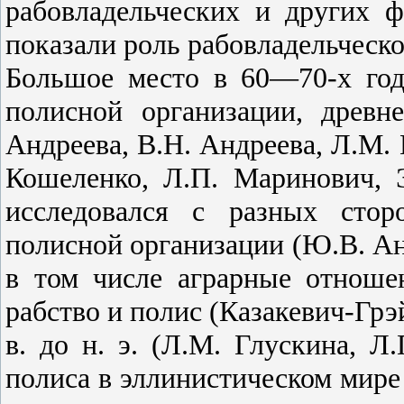
рабовладельческих и других 
показали роль рабовладельческо
Большое место в 60—70-х год
полисной организации, древн
Андреева, В.Н. Андреева, Л.М. 
Кошеленко, Л.П. Маринович, 
исследовался с разных сто
полисной организации (Ю.В. Ан
в том числе аграрные отношен
рабство и полис (Казакевич-Грэ
в. до н. э. (Л.М. Глускина, Л
полиса в эллинистическом мире