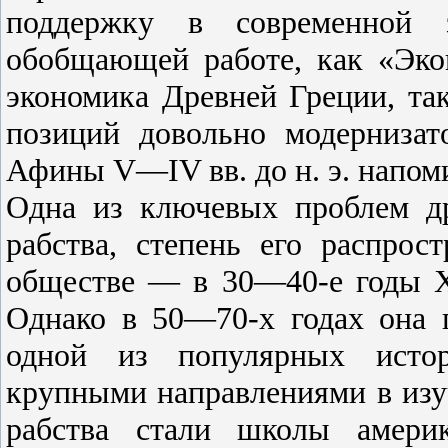
поддержку в современной 
обобщающей работе, как «Эко
экономика Древней Греции, так
позиций довольно модернизат
Афины V—IV вв. до н. э. напом
Одна из ключевых проблем д
рабства, степень его распрос
обществе — в 30—40-е годы X
Однако в 50—70-х годах она 
одной из популярных истор
крупными направлениями в изуч
рабства стали школы америк