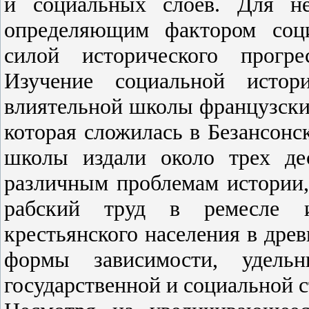
и социальных слоев. Для не
определяющим фактором соци
силой исторического прогр
Изучение социальной истор
влиятельной школы французских
которая сложилась в Безансонс
школы издали около трех де
различным проблемам истории,
рабский труд в ремесле и
крестьянского населения в дре
формы зависимости, удель
государственной и социальной с