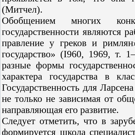
(Митчел).
Обобщением многих конкр
государственности являются р
правление у греков и римлян
государство» (I960, 1969, т. 
разные формы государственнос
характера государства в кла
Государственность для Ларсен
не только не зависимая от общ
направляющая его развитие.
Следует отметить, что в зару
формируется школа специалист