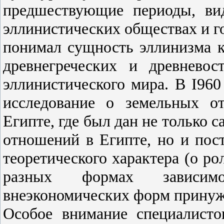
предшествующие периоды, ви
эллинистических обществах и го
понимал сущность эллинизма к
древнегреческих и древнево
эллинистического мира. В I960
исследование о земельных о
Египте, где был дан не только
отношений в Египте, но и пос
теоретического характера (о ро
разных формах зависим
внеэкономических форм принужд
Особое внимание специалист