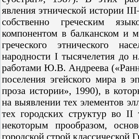
явления этнической истории III
собственно греческим яз
компонентом в балканском и м
греческого этнического нас
народности I тысячелетия до н
работами Ю.В. Андреева («Ранн
поселения эгейского мира в э
проза истории», 1990), в кото
на выявлении тех элементов эл
тех городских структур во II 
некоторым прообразом, осно
городской строй классической Гр