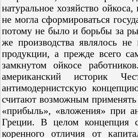
натуральное хозяйство ойкоса,
не могла сформироваться госуд
потому не было и борьбы за р
же производства являлось не
продукции, а прежде всего са
замкнутом ойкосе работнико
американский историк Че
антимодернистскую концепцию
считают возможным применять 
«прибыль», «вложения» при а
Греции. В целом концепция с
коренного отличия от капит