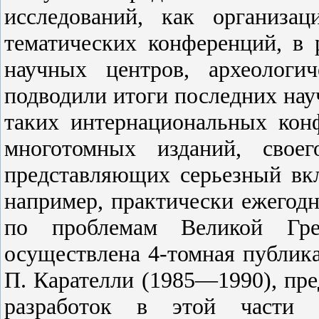
исследований, как организа
тематических конференций, в
научных центров, археологи
подводили итоги последних нау
таких интернациональных конф
многотомных изданий, своег
представляющих серьезный вк
например, практически ежегод
по проблемам Великой Гр
осуществлена 4-томная публик
П. Карателли (1985—1990), пр
разработок в этой части г