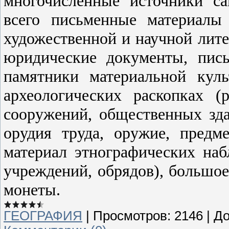
многочисленные источники с
всего письменные материалы 
художественной и научной лите
юридические документы, пись
памятники материальной кул
археологических раскопках (
сооружений, общественных зда
орудия труда, оружие, предме
материал этнографических наб
учреждений, обрядов), большое
монеты.
ГЕОГРАФИЯ
|
Просмотров:
2146
|
До