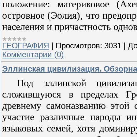
положение: материковое (Ахе
островное (Эолия), что предоп
населения и причастность одно
ГЕОГРАФИЯ
|
Просмотров:
3031
|
До
Комментарии (0)
Эллинская цивилизация. Обзорная
Под эллинской цивилиз
сложившуюся в пределах Г
древнему самоназванию этой 
участие различные народы ин
языковых семей, хотя домин