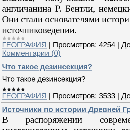
англичанина Р. Бентли, немецк
Они стали основателями истори
источниковедении.
ГЕОГРАФИЯ
|
Просмотров:
4254
|
До
Комментарии (0)
Что такое дезинсекция?
Что такое дезинсекция?
ГЕОГРАФИЯ
|
Просмотров:
3533
|
До
Источники по истории Древней Гр
В распоряжении совреме