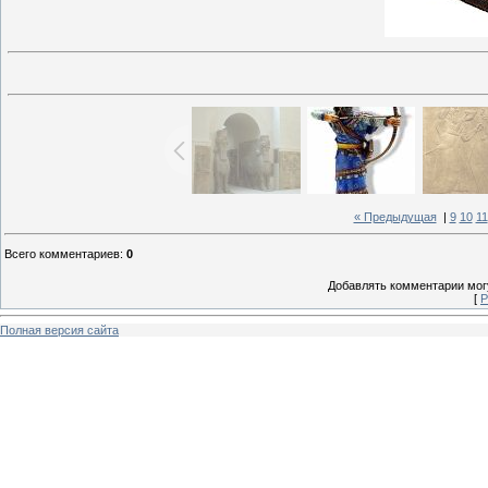
« Предыдущая
|
9
10
11
Всего комментариев
:
0
Добавлять комментарии могу
[
Р
Полная версия сайта