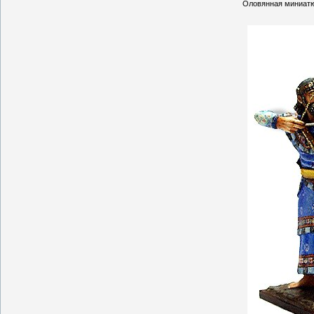
Оловянная миниатюра