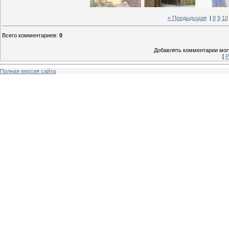
« Предыдущая
|
8
9
10
Всего комментариев
:
0
Добавлять комментарии могу
[
Р
Полная версия сайта