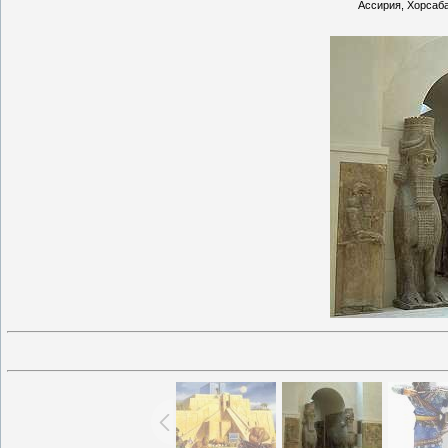
Ассирия, Хорсаба