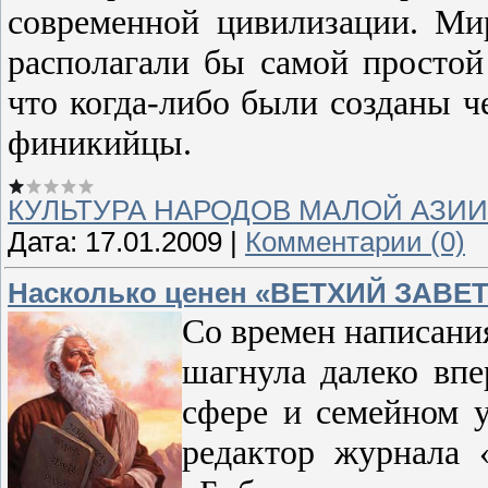
современной цивилизации. М
располагали бы самой простой
что когда‑либо были созданы ч
финикийцы.
КУЛЬТУРА НАРОДОВ МАЛОЙ АЗИИ
Дата:
17.01.2009
|
Комментарии (0)
Насколько ценен «ВЕТХИЙ ЗАВЕ
Со времен написани
шагнула далеко впе
сфере и семейном 
редактор журнала 