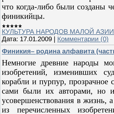
что когда‑либо были созданы ч
финикийцы.
КУЛЬТУРА НАРОДОВ МАЛОЙ АЗИИ
Дата:
17.01.2009
|
Комментарии (0)
Финикия– родина алфавита (часть
Немногие древние народы мог
изобретений, изменивших су
корабли и пурпур, прозрачное с
сами были их авторами, но 
усовершенствования в жизнь, а
из перечисленных изобрете