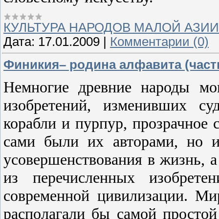
КУЛЬТУРА НАРОДОВ МАЛОЙ АЗИИ
Дата:
17.01.2009
|
Комментарии (0)
Финикия– родина алфавита (часть
Немногие древние народы мог
изобретений, изменивших су
корабли и пурпур, прозрачное с
сами были их авторами, но 
усовершенствования в жизнь, а
из перечисленных изобрете
современной цивилизации. М
располагали бы самой простой