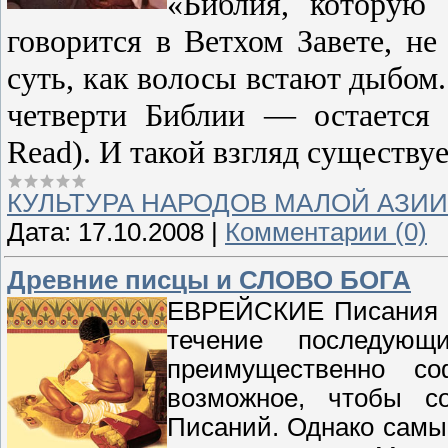
«Библия, которую 
говорится в Ветхом Завете, не
суть, как волосы встают дыбом.
четверти Библии — остается 
Read). И такой взгляд существуе
КУЛЬТУРА НАРОДОВ МАЛОЙ АЗИИ
Дата:
17.10.2008
|
Комментарии (0)
Древние писцы и СЛОВО БОГА
ЕВРЕЙСКИЕ Писания бы
течение последую
преимущественно 
возможное, чтобы со
Писаний. Однако самы