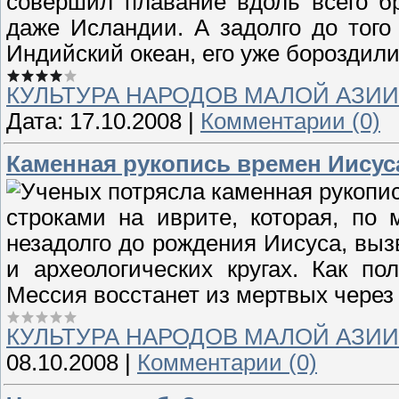
совершил плавание вдоль всего бр
даже Исландии. А задолго до тог
Индийский океан, его уже бороздили
КУЛЬТУРА НАРОДОВ МАЛОЙ АЗИИ
Дата:
17.10.2008
|
Комментарии (0)
Каменная рукопись времен Иисус
строками на иврите, которая, по
незадолго до рождения Иисуса, вы
и археологических кругах. Как по
Мессия восстанет из мертвых через 
КУЛЬТУРА НАРОДОВ МАЛОЙ АЗИИ
08.10.2008
|
Комментарии (0)