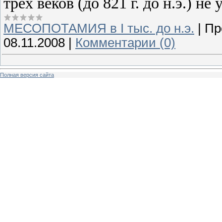
трех веков (до
821 г
. до н.э.) не
МЕСОПОТАМИЯ в І тыс. до н.э.
|
Пр
08.11.2008
|
Комментарии (0)
Полная версия сайта