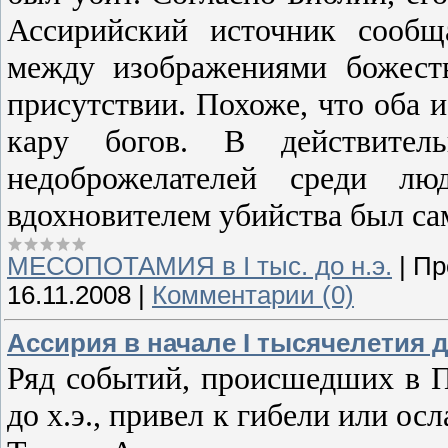
Ассирийский источник сообщ
между изображениями божеств
присутствии. Похоже, что оба 
кару богов. В действите
недоброжелателей среди л
вдохновителем убийства был са
МЕСОПОТАМИЯ в І тыс. до н.э.
|
Пр
16.11.2008
|
Комментарии (0)
Ассирия в начале I тысячелетия д
Ряд событий, происшедших в П
до х.э., привел к гибели или ос